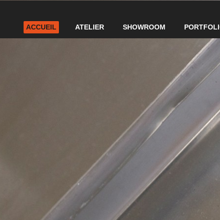
ACCUEIL
ATELIER
SHOWROOM
PORTFOL