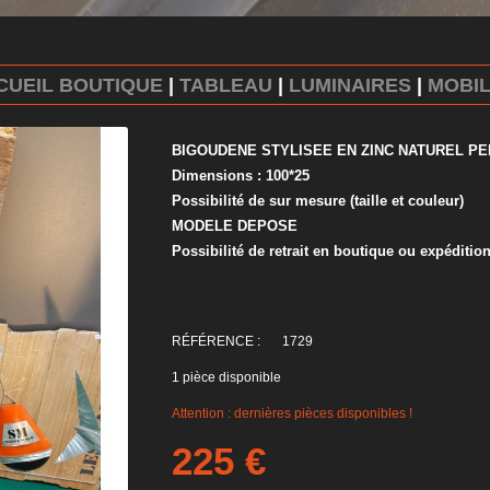
CUEIL BOUTIQUE
|
TABLEAU
|
LUMINAIRES
|
MOBIL
BIGOUDENE STYLISEE EN ZINC NATUREL PE
Dimensions : 100*25
Possibilité de sur mesure (taille et couleur)
MODELE DEPOSE
Possibilité de retrait en boutique ou expéditio
RÉFÉRENCE :
1729
1
pièce disponible
Attention : dernières pièces disponibles !
225
€