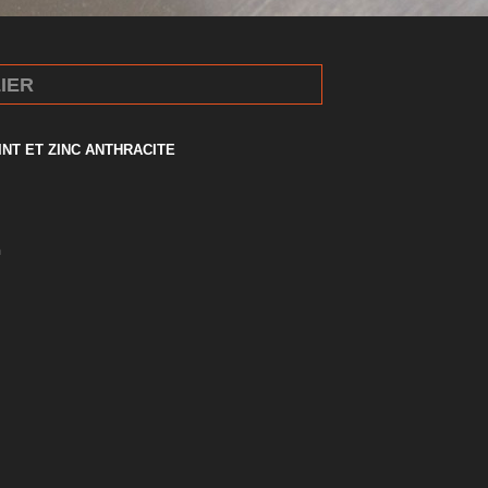
IER
INT ET ZINC ANTHRACITE
n