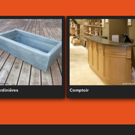
rdinières
Comptoir