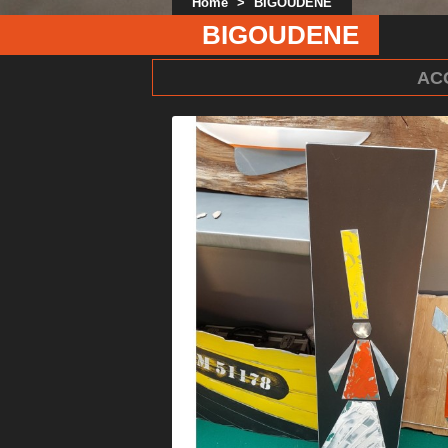
Home
>
BIGOUDENE
BIGOUDENE
AC