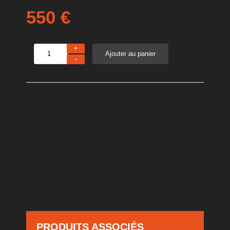
550
€
+
-
PRODUITS ASSOCIÉS