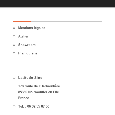
INFORMATION
Mentions légales
Atelier
Showroom
Plan du site
CONTACTEZ-NOUS
Latitude Zinc
178 route de l'Herbaudière

85330 Noirmoutier en l'Île

France
Tél. : 06 32 55 87 50