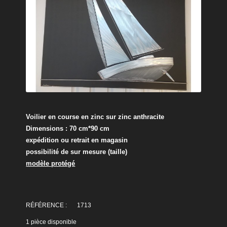
Voilier en course en zinc sur zinc anthracite
Dimensions : 70 cm*90 cm
expédition ou retrait en magasin
possibilité de sur mesure (taille)
modèle protégé
RÉFÉRENCE :
1713
1
pièce disponible