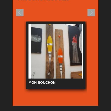
MON BOUCHON
LA CARDI